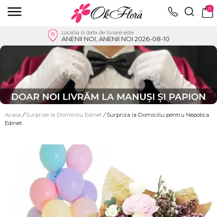
0
Locatia si data de livrare este
ANENII NOI, ANENII NOI 2026-08-10
Acasa
/
Surprize la Domiciliu Edinet
/
Surpriza la Domiciliu pentru Nepotica
Edinet