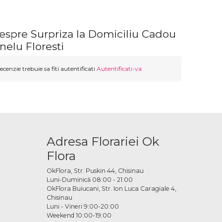
espre Surpriza la Domiciliu Cadou
elu Floresti
ecenzie trebuie sa fiti autentificati
Autentificati-va
Adresa Florariei Ok
Flora
OkFlora, Str. Puskin 44, Chisinau
Luni-Duminică 08:00 - 21:00
OkFlora Buiucani, Str. Ion Luca Caragiale 4,
Chisinau
Luni - Vineri 9:00-20:00
Weekend 10:00-19:00