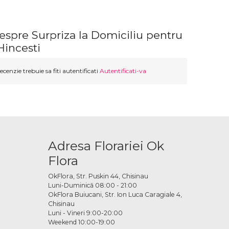
espre Surpriza la Domiciliu pentru
Hincesti
ecenzie trebuie sa fiti autentificati
Autentificati-va
Adresa Florariei Ok
Flora
OkFlora, Str. Puskin 44, Chisinau
Luni-Duminică 08:00 - 21:00
OkFlora Buiucani, Str. Ion Luca Caragiale 4,
Chisinau
Luni - Vineri 9:00-20:00
Weekend 10:00-19:00