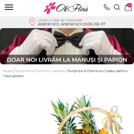
0
Locatia si data de livrare este
ANENII NOI, ANENII NOI 2026-08-07
Acasa
/
Surprize la Domiciliu Ialoveni
/
Surpriza la Domiciliu Cadou pentru
Tata Ialoveni