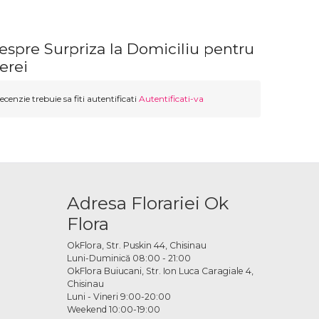
espre Surpriza la Domiciliu pentru
erei
ecenzie trebuie sa fiti autentificati
Autentificati-va
Adresa Florariei Ok
Flora
OkFlora, Str. Puskin 44, Chisinau
Luni-Duminică 08:00 - 21:00
OkFlora Buiucani, Str. Ion Luca Caragiale 4,
Chisinau
Luni - Vineri 9:00-20:00
Weekend 10:00-19:00