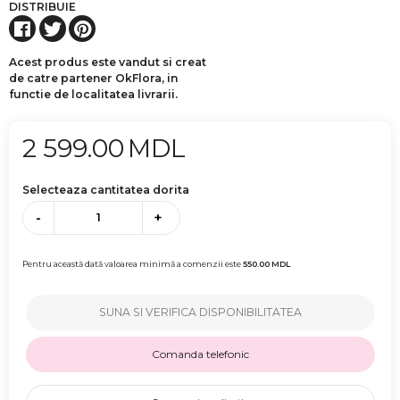
DISTRIBUIE
Acest produs este vandut si creat
de catre partener OkFlora, in
functie de localitatea livrarii.
2 599.00
MDL
Selecteaza cantitatea dorita
-
+
Pentru această dată valoarea minimă a comenzii este
550.00
MDL
SUNA SI VERIFICA DISPONIBILITATEA
Comanda telefonic