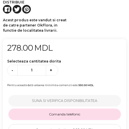
DISTRIBUIE
Acest produs este vandut si creat
de catre partener OkFlora, in
functie de localitatea livrarii.
278.00
MDL
Selecteaza cantitatea dorita
-
+
Pentru această dată valoarea minimă a comenzii este
550.00
MDL
SUNA SI VERIFICA DISPONIBILITATEA
Comanda telefonic