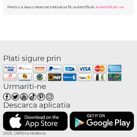
Pentru a lasa o recenzie trebuie sa fiti autentificati
Autentificati-va
Plati sigure prin
Urmariti-ne
Descarca aplicatia
2025, OkFlora Moldova