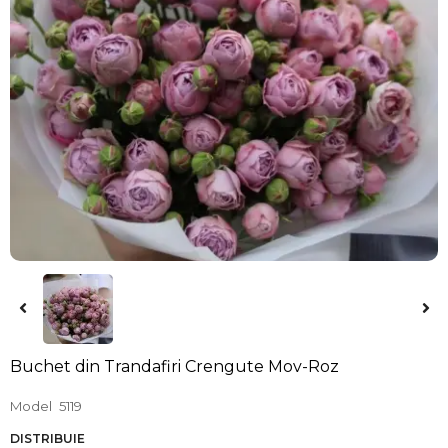
Buchet din Trandafiri Crengute Mov-Roz
Model
5119
DISTRIBUIE