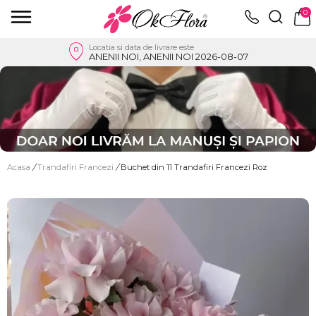
0
Locatia si data de livrare este
ANENII NOI, ANENII NOI 2026-08-07
Acasa
/
Trandafiri Francezi
/
Buchet din 11 Trandafiri Francezi Roz