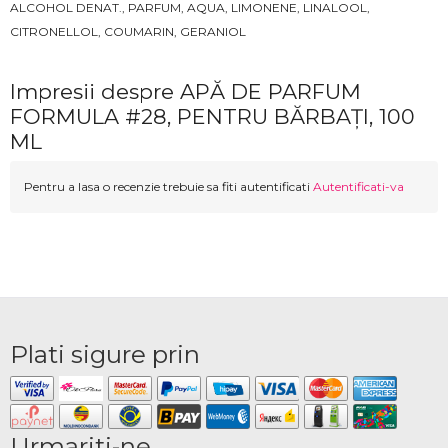
ALCOHOL DENAT., PARFUM, AQUA, LIMONENE, LINALOOL,
CITRONELLOL, COUMARIN, GERANIOL
Impresii despre APĂ DE PARFUM
FORMULA #28, PENTRU BĂRBAȚI, 100
ML
Pentru a lasa o recenzie trebuie sa fiti autentificati
Autentificati-va
Plati sigure prin
Urmariti-ne