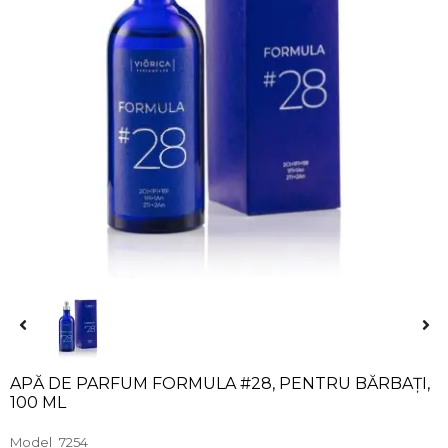
APĂ DE PARFUM FORMULA #28, PENTRU BĂRBAȚI,
100 ML
Model
7254