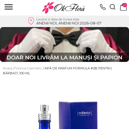
0
Locatia si data de livrare este
ANENII NOI, ANENII NOI 2026-08-07
Acasa
/
Viorica Cosmetic
/
APĂ DE PARFUM FORMULA #28, PENTRU
BĂRBAȚI, 100 ML