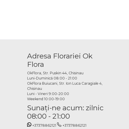
Adresa Florariei Ok
Flora
OkFlora, Str. Puskin 44, Chisinau
Luni-Duminică 08:00 - 21:00
OkFlora Buiucani, Str. Ion Luca Caragiale 4,
Chisinau
Luni - Vineri 9:00-20:00
Weekend 10:00-19:00
Sunaţi-ne acum: zilnic
08:00 - 21:00
+37378862121
+37378862121