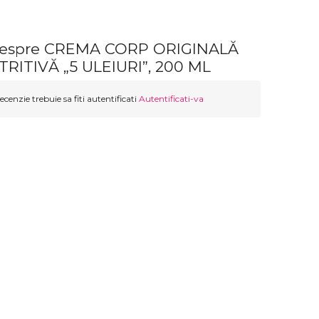
 despre CREMA CORP ORIGINALĂ
ITIVĂ „5 ULEIURI”, 200 ML
ecenzie trebuie sa fiti autentificati
Autentificati-va