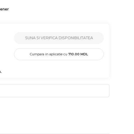
tener
SUNA SI VERIFICA DISPONIBILITATEA
Cumpara in aplicatie cu
710.00
MDL
L