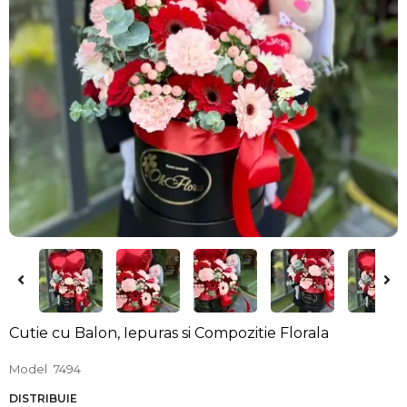
Cutie cu Balon, Iepuras si Compozitie Florala
Model
7494
DISTRIBUIE