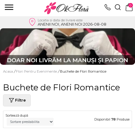
0
Locatia si data de livrare este
ANENII NOI, ANENII NOI 2026-08-08
Acasa
/
Flori Pentru Evenimente
/
Buchete de Flori Romantice
Buchete de Flori Romantice
Filtre
Sortează după
Disponibil
78
Produse