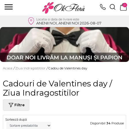
0
Locatia si data de livrare este
ANENII NOI, ANENII NOI 2026-08-07
Acasa
/
Ziua Indragostitilor
/
Cadou de Valentines day
Cadouri de Valentines day /
Ziua Indragostitilor
Filtre
Sortează după
Disponibil
34
Produse