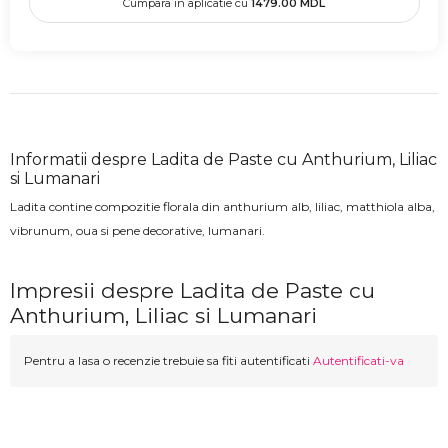
Cumpara in aplicatie cu
1479.00
MDL
Informatii despre Ladita de Paste cu Anthurium, Liliac
si Lumanari
Ladita contine compozitie florala din anthurium alb, liliac, matthiola alba,
vibrunum, oua si pene decorative, lumanari.
Impresii despre Ladita de Paste cu
Anthurium, Liliac si Lumanari
Pentru a lasa o recenzie trebuie sa fiti autentificati
Autentificati-va