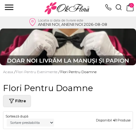
0
Locatia si data de livrare este
ANENII NOI, ANENII NOI 2026-08-08
Acasa
/
Flori Pentru Evenimente
/
Flori Pentru Doamne
Flori Pentru Doamne
Filtre
Sortează după
Disponibil
41
Produse