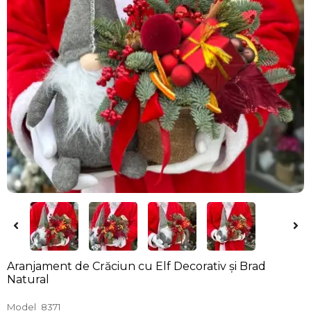
Aranjament de Crăciun cu Elf Decorativ și Brad
Natural
Model
8371