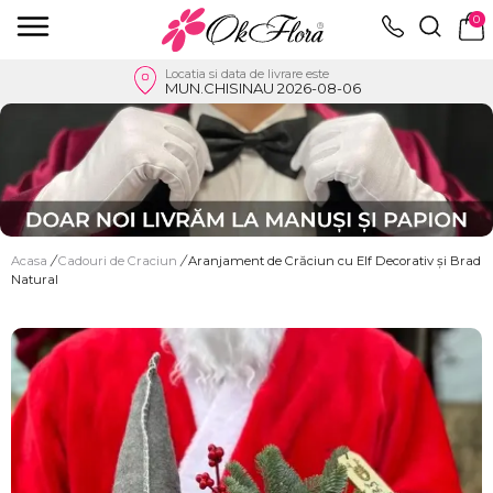
0
Locatia si data de livrare este
MUN.CHISINAU 2026-08-06
Acasa
/
Cadouri de Craciun
/
Aranjament de Crăciun cu Elf Decorativ și Brad
Natural