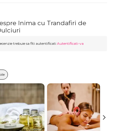
espre Inima cu Trandafiri de
ulciuri
ecenzie trebuie sa fiti autentificati
Autentificati-va
ile