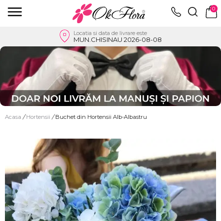
0
Locatia si data de livrare este
MUN.CHISINAU 2026-08-08
Acasa
/
Hortensii
/
Buchet din Hortensii Alb-Albastru