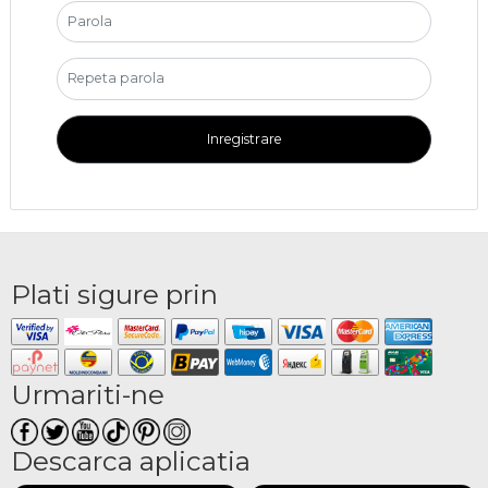
Inregistrare
Plati sigure prin
Urmariti-ne
Descarca aplicatia