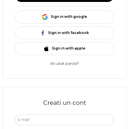
Sign in with google
Sign in with facebook
Sign in with apple
Ati uitat parola?
Creati un cont