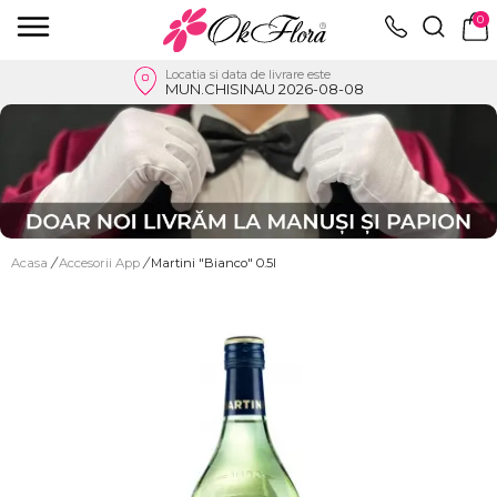
0
Locatia si data de livrare este
MUN.CHISINAU 2026-08-08
Acasa
/
Accesorii App
/
Martini "Bianco" 0.5l