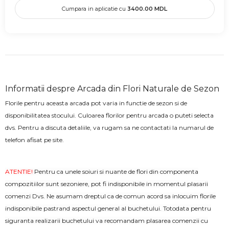
Cumpara in aplicatie cu
3400.00
MDL
Informatii despre Arcada din Flori Naturale de Sezon
Florile pentru aceasta arcada pot varia in functie de sezon si de
disponibilitatea stocului. Culoarea florilor pentru arcada o puteti selecta
dvs. Pentru a discuta detaliile, va rugam sa ne contactati la numarul de
telefon afisat pe site.
ATENTIE!
Pentru ca unele soiuri si nuante de flori din componenta
compozitiilor sunt sezoniere, pot fi indisponibile in momentul plasarii
comenzi Dvs. Ne asumam dreptul ca de comun acord sa inlocuim florile
indisponibile pastrand aspectul general al buchetului. Totodata pentru
siguranta realizarii buchetului va recomandam plasarea comenzii cu