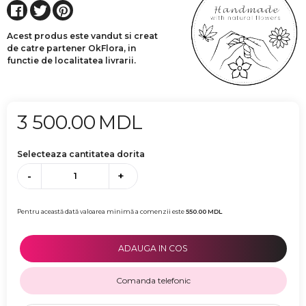
Acest produs este vandut si creat
de catre partener OkFlora, in
functie de localitatea livrarii.
3 500.00
MDL
Selecteaza cantitatea dorita
-
+
Pentru această dată valoarea minimă a comenzii este
550.00
MDL
ADAUGA IN COS
Comanda telefonic