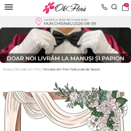
0
Locatia si data de livrare este
MUN.CHISINAU 2026-08-09
Acasa
/
Arcade din Flori
/
Arcada din Flori Naturale de Sezon