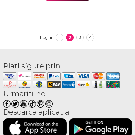
1
2
3
4
Pagini
Plati sigure prin
Urmariti-ne
Descarca aplicatia