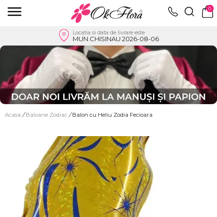
0
Locatia si data de livrare este
MUN.CHISINAU 2026-08-06
Acasa
/
Baloane Zodiac
/
Balon cu Heliu Zodia Fecioara