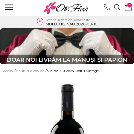
0
Locatia si data de livrare este
MUN.CHISINAU 2026-08-10
Acasa
/
Bauturi Alcoolice
/
Vin rosu Cricova Codru Vintage