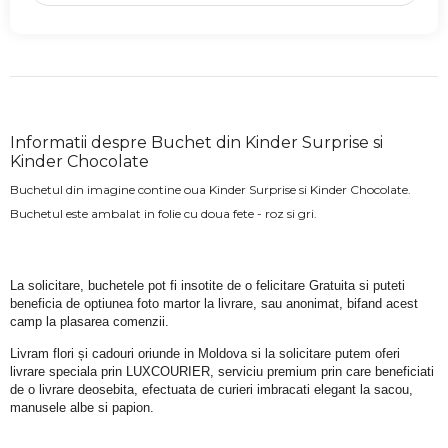
Informatii despre Buchet din Kinder Surprise si
Kinder Chocolate
Buchetul din imagine contine oua Kinder Surprise si Kinder Chocolate.
Buchetul este ambalat in folie cu doua fete - roz si gri.
La solicitare, buchetele pot fi insotite de o felicitare Gratuita si puteti 
beneficia de optiunea foto martor la livrare, sau anonimat, bifand acest 
camp la plasarea comenzii.
Livram flori și cadouri oriunde in Moldova si la solicitare putem oferi 
livrare speciala prin LUXCOURIER, serviciu premium prin care beneficiati 
de o livrare deosebita, efectuata de curieri imbracati elegant la sacou, 
manusele albe si papion.