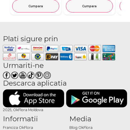
Cumpara
Cumpara
Plati sigure prin
Urmariti-ne
Descarca aplicatia
2025, OkFlora Moldova
Informatii
Media
Franciza OkFlora
Blog OkFlora