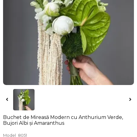
Buchet de Mireasă Modern cu Anthurium Verde,
Bujori Albi și Amaranthus
Model
8051