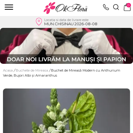
0
Locatia si data de livrare este
MUN.CHISINAU 2026-08-08
Acasa
/
Buchete de Mireasa
/
Buchet de Mireasă Modern cu Anthurium
Verde, Bujori Albi și Amaranthus