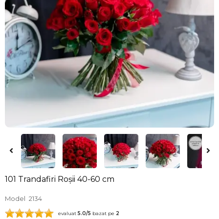
101 Trandafiri Roșii 40-60 cm
Model
2134
evaluat
5.0
/5
bazat pe
2