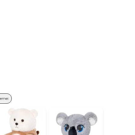
Femei