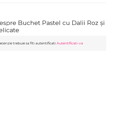
espre Buchet Pastel cu Dalii Roz și
elicate
ecenzie trebuie sa fiti autentificati
Autentificati-va