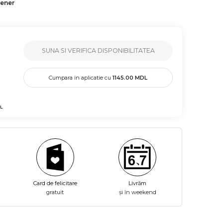
tener
SUNA SI VERIFICA DISPONIBILITATEA
Cumpara in aplicatie cu
1145.00
MDL
L
Card de felicitare
Livrăm
gratuit
și în weekend