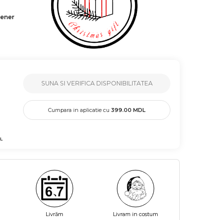
tener
SUNA SI VERIFICA DISPONIBILITATEA
Cumpara in aplicatie cu
399.00
MDL
L
Livrăm
Livram in costum