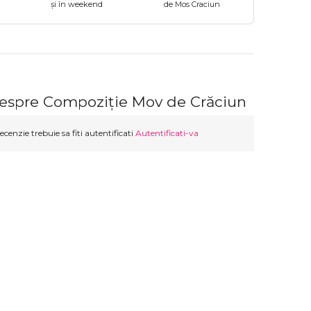
și în weekend
de Mos Craciun
despre Compoziție Mov de Crăciun
ecenzie trebuie sa fiti autentificati
Autentificati-va