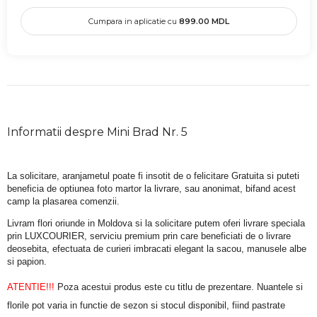
Cumpara in aplicatie cu
899.00
MDL
Informatii despre Mini Brad Nr. 5
La solicitare, aranjametul poate fi insotit de o felicitare Gratuita si puteti 
beneficia de optiunea foto martor la livrare, sau anonimat, bifand acest 
camp la plasarea comenzii.
Livram flori oriunde in Moldova si la solicitare putem oferi livrare speciala 
prin LUXCOURIER, serviciu premium prin care beneficiati de o livrare 
deosebita, efectuata de curieri imbracati elegant la sacou, manusele albe 
si papion.
ATENTIE!!!
 Poza acestui produs este cu titlu de prezentare. Nuantele si 
florile pot varia in functie de sezon si stocul disponibil, fiind pastrate 