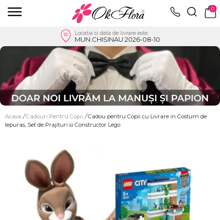
0
Locatia si data de livrare este
MUN.CHISINAU 2026-08-10
Acasa
/
Cadouri Pentru Copii
/
Cadou pentru Copii cu Livrare in Costum de
Iepuras, Set de Prajituri si Constructor Lego