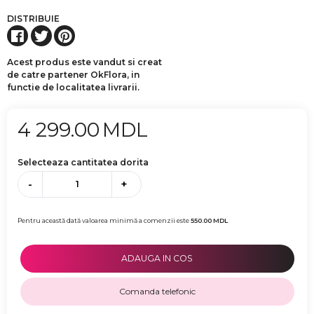
DISTRIBUIE
Acest produs este vandut si creat
de catre partener OkFlora, in
functie de localitatea livrarii.
4 299.00
MDL
Selecteaza cantitatea dorita
-
+
Pentru această dată valoarea minimă a comenzii este
550.00
MDL
ADAUGA IN COS
Comanda telefonic