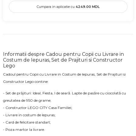
Cumpara in aplicatie cu
4249.00
MDL
Informatii despre Cadou pentru Copii cu Livrare in
Costum de Iepuras, Set de Prajituri si Constructor
Lego
Cadoul pentru Copii cu Livrare in Costum de Iepuras, Set de Prajituri si
Constructor Lego contine:
- Set de prăjituri: Ideal, Fiesta, l de seară. Lapte de pasăre cu ciocolată cu
greutatea de 950 de grame;
- Constructor LEGO CITY Casa Familiei;
- Livrare in costum de Iepuras;
- Card de felicitare standart;
- Poza martor la livrare.