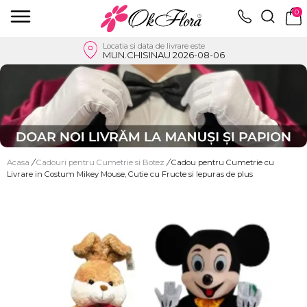
0
Locatia si data de livrare este
MUN.CHISINAU 2026-08-06
Acasa
/
Cadouri pentru Cumetrie si Botez
/
Cadou pentru Cumetrie cu
Livrare in Costum Mikey Mouse, Cutie cu Fructe si Iepuras de plus