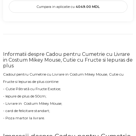
Cumpara in aplicatie cu
4049.00
MDL
Informatii despre Cadou pentru Cumetrie cu Livrare
in Costum Mikey Mouse, Cutie cu Fructe si Iepuras de
plus
Cadoul pentru Cumetrie cu Livrare in Costum Mikey Mouse, Cutie cu
Fructe si Iepuras de plus contine:
- Cutie Pătrată cu Fructe Exotice;
- Iepure de plus de 50cm;
- Livrare in Costum Mikey Mouse;
- card de felicitare standart;
- Poza martor la livrare.