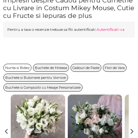
Impresii despre Cadou pentru Cumetrie
cu Livrare in Costum Mikey Mouse, Cutie
cu Fructe si Iepuras de plus
Pentru a lasa o recenzie trebuie sa fiti autentificati
Autentificati-va
Nunta si Botez
Buchete de Mireasa
Cadouri de Paste
Flori de Vara
Buchete si Butoniere pentru Vornicei
Buchete si Compozitii cu Mesaje Personalizate