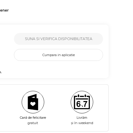
tener
SUNA SI VERIFICA DISPONIBILITATEA
Cumpara in aplicatie
L
Card de felicitare
Livrăm
gratuit
și în weekend