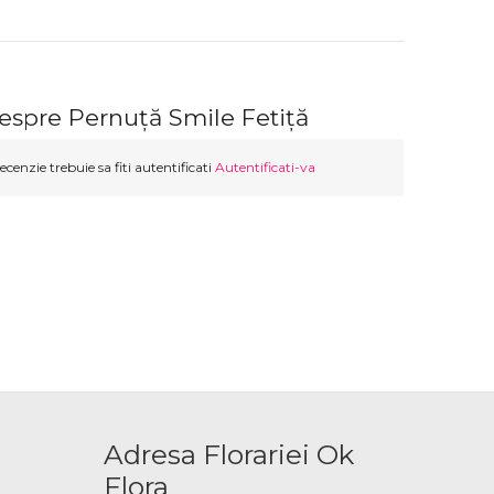
espre Pernuță Smile Fetiță
ecenzie trebuie sa fiti autentificati
Autentificati-va
Adresa Florariei Ok
Flora