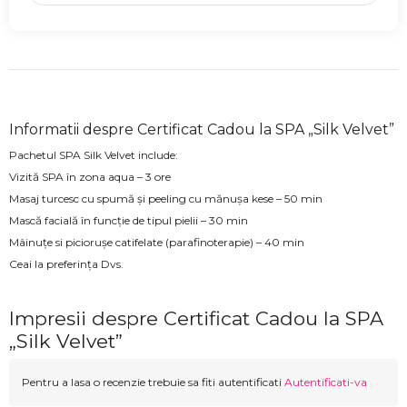
Informatii despre Certificat Cadou la SPA „Silk Velvet”
Pachetul SPA Silk Velvet include:
Vizită SPA în zona aqua – 3 ore
Masaj turcesc cu spumă și peeling cu mănușa kese – 50 min
Mască facială în funcție de tipul pielii – 30 min
Mâinuțe si piciorușe catifelate (parafinoterapie) – 40 min
Ceai la preferința Dvs.
Impresii despre Certificat Cadou la SPA
„Silk Velvet”
Pentru a lasa o recenzie trebuie sa fiti autentificati
Autentificati-va