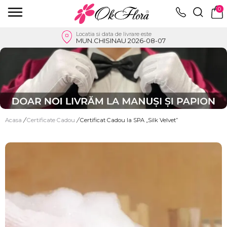
0
Locatia si data de livrare este
MUN.CHISINAU 2026-08-07
Acasa
/
Certificate Cadou
/
Certificat Cadou la SPA „Silk Velvet”