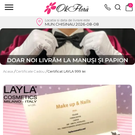
0
Locatia si data de livrare este
MUN.CHISINAU 2026-08-08
Acasa
/
Certificate Cadou
/
Certificat LAYLA 999 lei