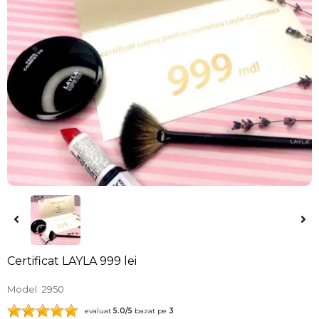
Certificat LAYLA 999 lei
Model
2950
evaluat
5.0
/5
bazat pe
3