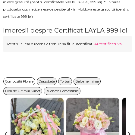
în este gratuită (pentru certificatele 399 lei, 699 lei, 999 lei). * Livrarea
produselor cosmetice alese de pe site-ul - în Moldova este gratuită (pentru
certificate 999 lei)
Impresii despre Certificat LAYLA 999 lei
Pentru a lasa o recenzie trebuie sa fiti autentificati
Autentificati-va
Compozitii Florale
Dragobete
Torturi
Baloane Inima
Flori de Ultimul Sunet
Buchete Comestibile