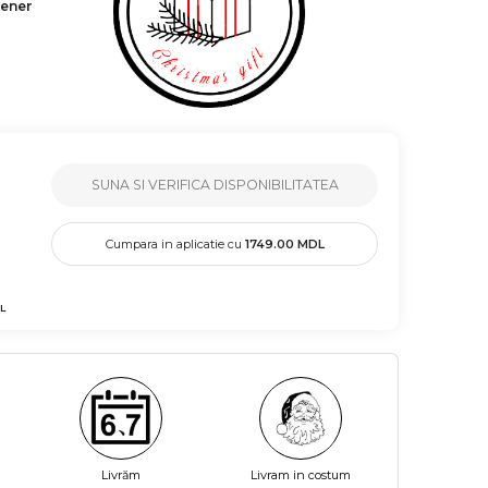
tener
SUNA SI VERIFICA DISPONIBILITATEA
Cumpara in aplicatie cu
1749.00
MDL
L
Livrăm
Livram in costum