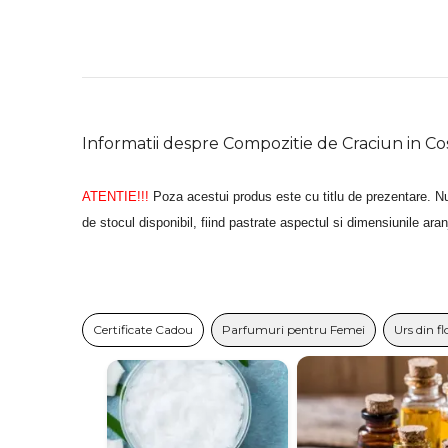
Informatii despre Compozitie de Craciun in Co
ATENTIE!!!
Poza acestui produs este cu titlu de prezentare. Nu
de stocul disponibil, fiind pastrate aspectul si dimensiunile ara
Certificate Cadou
Parfumuri pentru Femei
Urs din fl