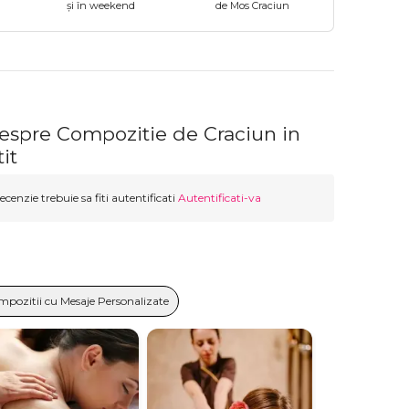
și în weekend
de Mos Craciun
despre Compozitie de Craciun in
it
ecenzie trebuie sa fiti autentificati
Autentificati-va
mpozitii cu Mesaje Personalizate