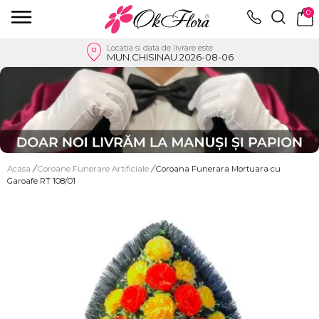
0
Locatia si data de livrare este
MUN.CHISINAU 2026-08-06
Acasa
/
Coroane Funerare Artificiale
/
Coroana Funerara Mortuara cu
Garoafe RT 108/01