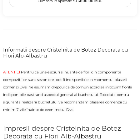
Cumpara in aplicatie cu
3800.00
MDL
Informatii despre Cristelnita de Botez Decorata cu
Flori Alb-Albastru
ATENTIE!
Pentru ca unele soiuri si nuante de flori din componenta
compozitiilor sunt sezoniere, pot fi indisponibile in momentul plasarii
comenzi Dvs. Ne asumam dreptul ca de comun acord sa inlocuim florile
indisponibile pastrand aspectul general al buchetului. Totodata pentru
siguranta realizarii buchetului va recomandam plasarea comenzii cu
minim 7 zile înainte de evenimetul Dvs.
Impresii despre Cristelnita de Botez
Decorata cu Flori Alb-Albastru