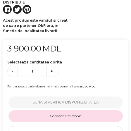
DISTRIBUIE
Acest produs este vandut si creat
de catre partener OkFlora, in
functie de localitatea livrarii.
3 900.00
MDL
Selecteaza cantitatea dorita
-
+
Pentru această dată valoarea minimă a comenzii este
550.00
MDL
SUNA SI VERIFICA DISPONIBILITATEA
Comanda telefonic