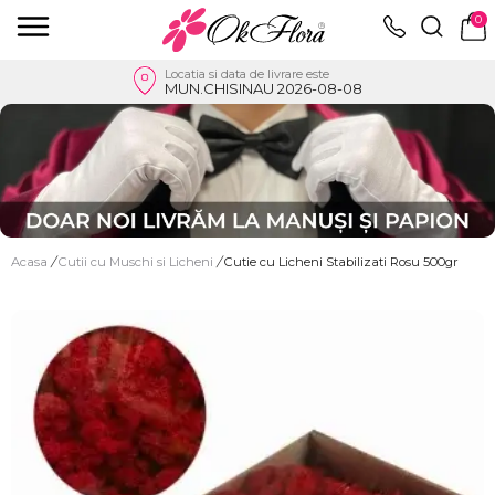
0
Locatia si data de livrare este
MUN.CHISINAU 2026-08-08
Acasa
/
Cutii cu Muschi si Licheni
/
Cutie cu Licheni Stabilizati Rosu 500gr