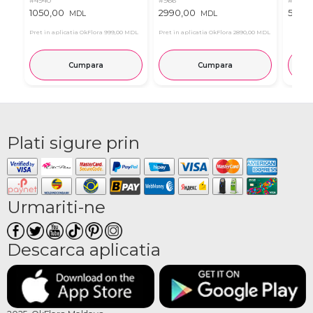
#4940
#966
#11
1050,00
2990,00
537,0
MDL
MDL
Pret in aplicatia OkFlora
999,00 MDL
Pret in aplicatia OkFlora
2890,00 MDL
Cumpara
Cumpara
Plati sigure prin
Urmariti-ne
Descarca aplicatia