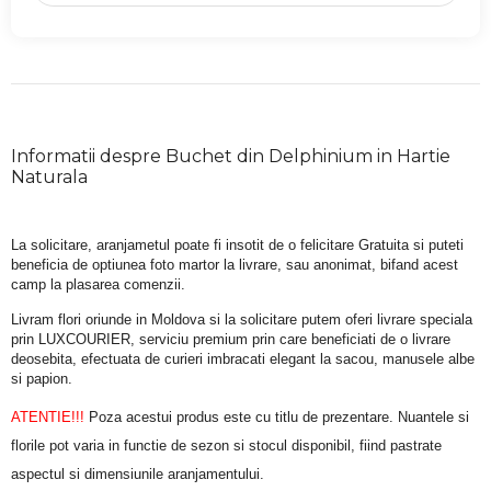
Informatii despre Buchet din Delphinium in Hartie
Naturala
La solicitare, aranjametul poate fi insotit de o felicitare Gratuita si puteti 
beneficia de optiunea foto martor la livrare, sau anonimat, bifand acest 
camp la plasarea comenzii.
Livram flori oriunde in Moldova si la solicitare putem oferi livrare speciala 
prin LUXCOURIER, serviciu premium prin care beneficiati de o livrare 
deosebita, efectuata de curieri imbracati elegant la sacou, manusele albe 
si papion.
ATENTIE!!!
 Poza acestui produs este cu titlu de prezentare. Nuantele si 
florile pot varia in functie de sezon si stocul disponibil, fiind pastrate 
aspectul si dimensiunile aranjamentului.