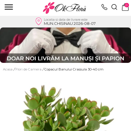
0
Locatia si data de livrare este
MUN.CHISINAU 2026-08-07
Acasa
/
Flori de Camera
/
Copacul Banului Crassula 30-40 cm