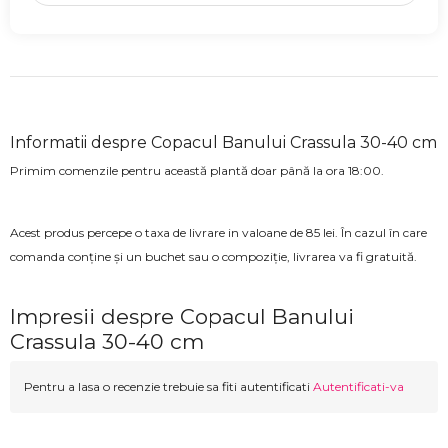
Informatii despre Copacul Banului Crassula 30-40 cm
Primim comenzile pentru această plantă doar până la ora 18:00.
Acest produs percepe o taxa de livrare in valoane de 85 lei. În cazul în care
comanda conține și un buchet sau o compoziție, livrarea va fi gratuită.
Impresii despre Copacul Banului
Crassula 30-40 cm
Pentru a lasa o recenzie trebuie sa fiti autentificati
Autentificati-va