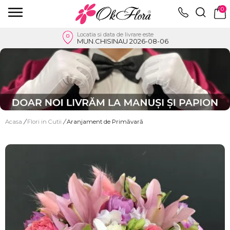
0
Locatia si data de livrare este
MUN.CHISINAU 2026-08-06
Acasa
/
Flori in Cutii
/
Aranjament de Primăvară