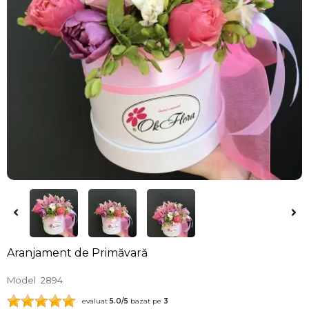
Aranjament de Primăvară
Model
2894
evaluat
5.0
/5
bazat pe
3