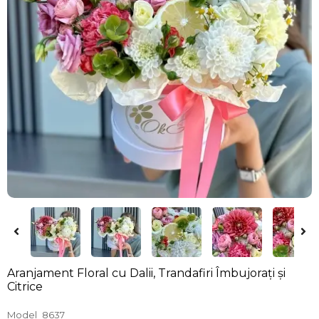
Aranjament Floral cu Dalii, Trandafiri Îmbujorați și
Citrice
Model
8637