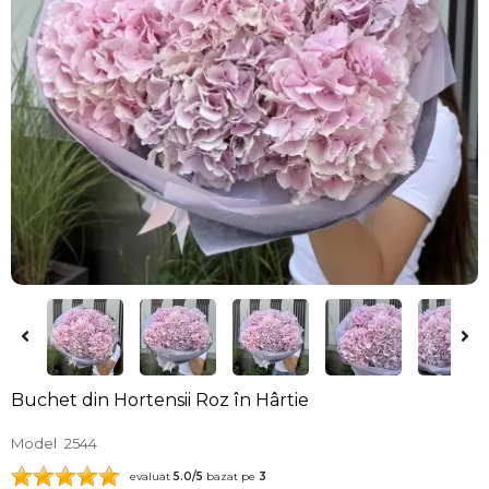
Buchet din Hortensii Roz în Hârtie
Model
2544
evaluat
5.0
/5
bazat pe
3