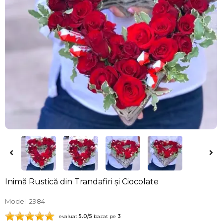
Inimă Rustică din Trandafiri și Ciocolate
Model
2984
evaluat
5.0
/5
bazat pe
3