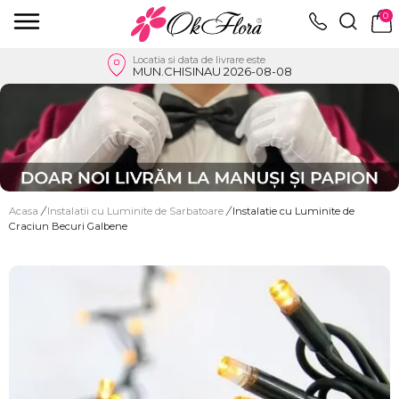
0
Locatia si data de livrare este
MUN.CHISINAU 2026-08-08
Acasa
/
Instalatii cu Luminite de Sarbatoare
/
Instalatie cu Luminite de
Craciun Becuri Galbene