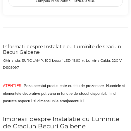
Cumpara in aplicatie cu
1070.00
MDL
Informatii despre Instalatie cu Luminite de Craciun
Becuri Galbene
Ghirlanda, EUROLAMP, 100 becuri LED, 11.60m, Lumina Calda, 220 V
DS05097
ATENTIE!!!
Poza acestui produs este cu titlu de prezentare. Nuantele si
elementele decorative pot varia in functie de stocul disponibil, fiind
pastrate aspectul si dimensiunile aranjamentului.
Impresii despre Instalatie cu Luminite
de Craciun Becuri Galbene