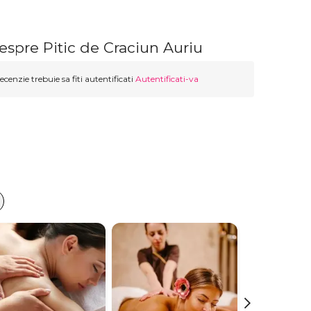
espre Pitic de Craciun Auriu
ecenzie trebuie sa fiti autentificati
Autentificati-va